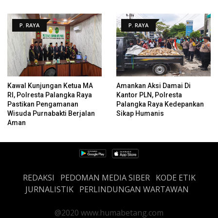
P. RAYA
P. RAYA
Kawal Kunjungan Ketua MA
Amankan Aksi Damai Di
RI, Polresta Palangka Raya
Kantor PLN, Polresta
Pastikan Pengamanan
Palangka Raya Kedepankan
Wisuda Purnabakti Berjalan
Sikap Humanis
Aman
REDAKSI
PEDOMAN MEDIA SIBER
KODE ETIK
JURNALISTIK
PERLINDUNGAN WARTAWAN
@2020 www.humabetang.com