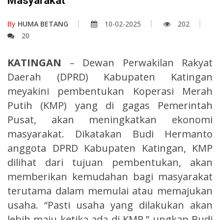
Masyarakat
By
HUMA BETANG
10-02-2025
202
20
KATINGAN
– Dewan Perwakilan Rakyat
Daerah (DPRD) Kabupaten Katingan
meyakini pembentukan Koperasi Merah
Putih (KMP) yang di gagas Pemerintah
Pusat, akan meningkatkan ekonomi
masyarakat. Dikatakan Budi Hermanto
anggota DPRD Kabupaten Katingan, KMP
dilihat dari tujuan pembentukan, akan
memberikan kemudahan bagi masyarakat
terutama dalam memulai atau memajukan
usaha. “Pasti usaha yang dilakukan akan
lebih maju ketika ada di KMP,” ungkap Budi