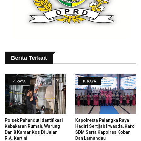
Berita Terkait
P. RAYA
P. RAYA
Polsek Pahandut Identifikasi
Kapolresta Palangka Raya
Kebakaran Rumah, Warung
Hadiri Sertijab Irwasda, Karo
Dan 8 Kamar Kos Di Jalan
SDM Serta Kapolres Kobar
R.A. Kartini
Dan Lamandau