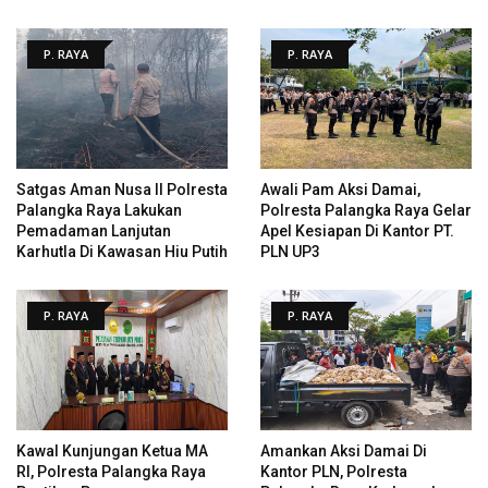
P. RAYA
P. RAYA
Satgas Aman Nusa II Polresta
Awali Pam Aksi Damai,
Palangka Raya Lakukan
Polresta Palangka Raya Gelar
Pemadaman Lanjutan
Apel Kesiapan Di Kantor PT.
Karhutla Di Kawasan Hiu Putih
PLN UP3
P. RAYA
P. RAYA
Kawal Kunjungan Ketua MA
Amankan Aksi Damai Di
RI, Polresta Palangka Raya
Kantor PLN, Polresta