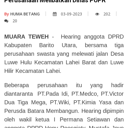
Perusahaan Melibatkan Dinas PUPR
By
HUMA BETANG
03-09-2023
202
20
MUARA TEWEH
- Hearing anggota DPRD
Kabupaten Barito Utara, bersama tiga
perusahaan swasta yang melewati jalan Desa
Luwe Hulu Kecamatan Lahei Barat dan Luwe
Hilir Kecamatan Lahei.
Beberapa perusahaan itu yang hadir
diantaranta PT.Pada Idi, PT.Medco, PT.Victor
Dua Tiga Mega, PT.Wiki, PT.Kimia Yasa dan
Perusda Batara Membangun. Hearing dipimpin
oleh wakil ketua I Permana Setiawan dan
anggota DPRD Heny Roosgiaty, Mustafa Joyo