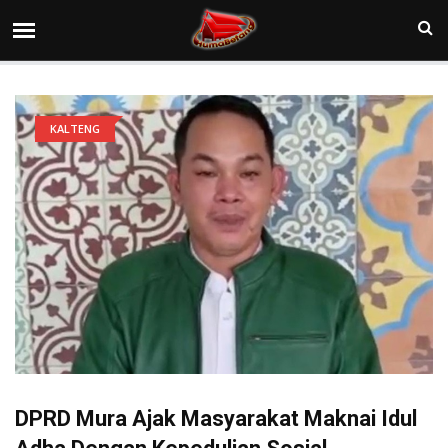
KALTENG
DPRD Mura Ajak Masyarakat Maknai Idul