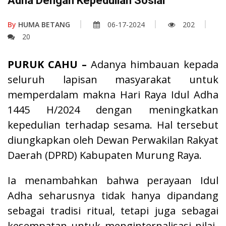
Adha Dengan Kepedulian Sosial
By
HUMA BETANG
06-17-2024
202
20
PURUK CAHU –
Adanya himbauan kepada
seluruh lapisan masyarakat untuk
memperdalam makna Hari Raya Idul Adha
1445 H/2024 dengan meningkatkan
kepedulian terhadap sesama. Hal tersebut
diungkapkan oleh Dewan Perwakilan Rakyat
Daerah (DPRD) Kabupaten Murung Raya.
Ia menambahkan bahwa perayaan Idul
Adha seharusnya tidak hanya dipandang
sebagai tradisi ritual, tetapi juga sebagai
kesempatan untuk menginternalisasi nilai-