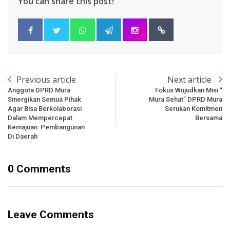
You can share this post!
Previous article
Next article
Anggota DPRD Mura
Fokus Wujudkan Misi “
Sinergikan Semua Pihak
Mura Sehat” DPRD Mura
Agar Bisa Berkolaborasi
Serukan Komitmen
Dalam Mempercepat
Bersama
Kemajuan Pembangunan
Di Daerah
0 Comments
Leave Comments