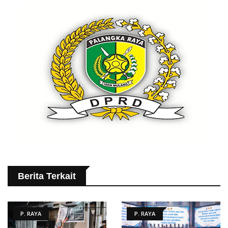
Berita Terkait
P. RAYA
P. RAYA