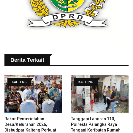
Berita Terkait
KALTENG
KALTENG
Rakor Pemerintahan
Tanggapi Laporan 110,
Desa/Kelurahan 2026,
Polresta Palangka Raya
Disbudpar Kalteng Perkuat
Tangani Keributan Rumah