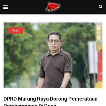
MURA
DPRD Murung Raya Dorong Pemerataan
Pembangunan Di Desa