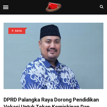
P. RAYA
DPRD Palangka Raya Dorong Pendidikan
Vokasi Untuk Tekan Kemiskinan Dan