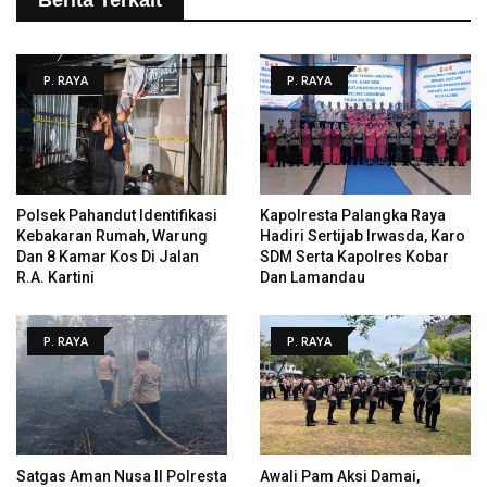
P. RAYA
P. RAYA
Polsek Pahandut Identifikasi
Kapolresta Palangka Raya
Kebakaran Rumah, Warung
Hadiri Sertijab Irwasda, Karo
Dan 8 Kamar Kos Di Jalan
SDM Serta Kapolres Kobar
R.A. Kartini
Dan Lamandau
P. RAYA
P. RAYA
Satgas Aman Nusa II Polresta
Awali Pam Aksi Damai,