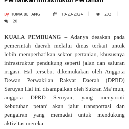
Perhatikan Infrastruktur Pertanian
By
HUMA BETANG
10-23-2024
202
20
KUALA PEMBUANG
– Adanya desakan pada
pemerintah daerah melalui dinas terkait untuk
lebih memperhatikan sektor pertanian, khususnya
infrastruktur pendukung seperti jalan dan saluran
irigasi. Hal tersebut dikemukakan oleh Anggota
Dewan Perwakilan Rakyat Daerah (DPRD)
Seruyan Hal ini disampaikan oleh Sukran Ma’mun,
anggota DPRD Seruyan, yang menyoroti
kebutuhan petani akan jalur transportasi dan
pengairan yang memadai untuk mendukung
aktivitas mereka.