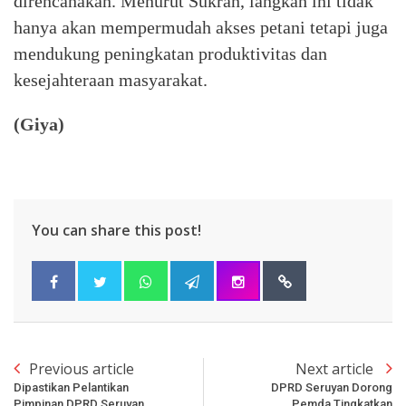
direncanakan. Menurut Sukran, langkah ini tidak
hanya akan mempermudah akses petani tetapi juga
mendukung peningkatan produktivitas dan
kesejahteraan masyarakat.
(Giya)
You can share this post!
Previous article
Next article
Dipastikan Pelantikan
DPRD Seruyan Dorong
Pimpinan DPRD Seruyan
Pemda Tingkatkan