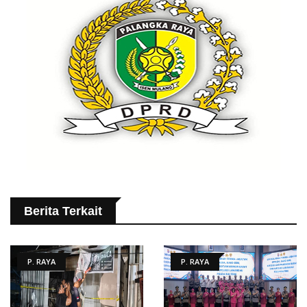
Berita Terkait
P. RAYA
P. RAYA