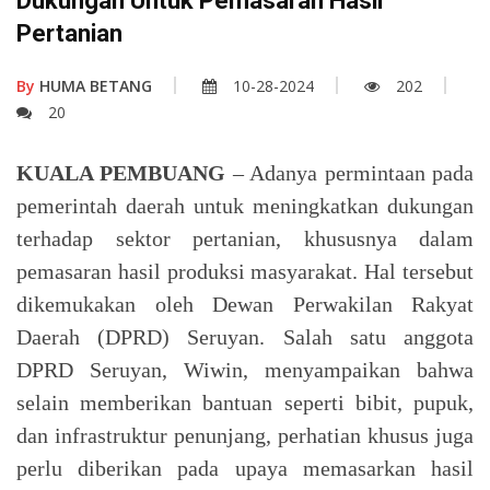
Dukungan Untuk Pemasaran Hasil
Pertanian
By
HUMA BETANG
10-28-2024
202
20
KUALA PEMBUANG
– Adanya permintaan pada
pemerintah daerah untuk meningkatkan dukungan
terhadap sektor pertanian, khususnya dalam
pemasaran hasil produksi masyarakat. Hal tersebut
dikemukakan oleh Dewan Perwakilan Rakyat
Daerah (DPRD) Seruyan. Salah satu anggota
DPRD Seruyan, Wiwin, menyampaikan bahwa
selain memberikan bantuan seperti bibit, pupuk,
dan infrastruktur penunjang, perhatian khusus juga
perlu diberikan pada upaya memasarkan hasil