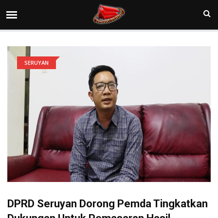
SERUYAN
DPRD Seruyan Dorong Pemda Tingkatkan