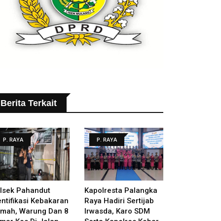
Berita Terkait
P. RAYA
P. RAYA
lsek Pahandut
Kapolresta Palangka
entifikasi Kebakaran
Raya Hadiri Sertijab
mah, Warung Dan 8
Irwasda, Karo SDM