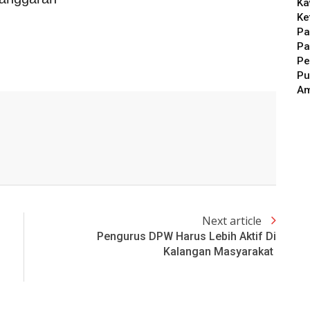
Ka
Ke
Pa
Pa
Pe
Pu
A
Next article
Pengurus DPW Harus Lebih Aktif Di
Kalangan Masyarakat