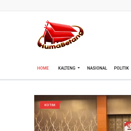
HOME
KALTENG
NASIONAL
POLITIK
KOTIM