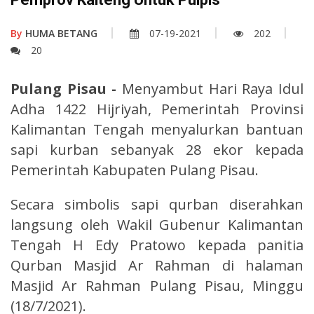
By
HUMA BETANG
07-19-2021
202
20
Pulang Pisau -
Menyambut Hari Raya Idul
Adha 1422 Hijriyah, Pemerintah Provinsi
Kalimantan Tengah menyalurkan bantuan
sapi kurban sebanyak 28 ekor kepada
Pemerintah Kabupaten Pulang Pisau.
Secara simbolis sapi qurban diserahkan
langsung oleh Wakil Gubenur Kalimantan
Tengah H Edy Pratowo kepada panitia
Qurban Masjid Ar Rahman di halaman
Masjid Ar Rahman Pulang Pisau, Minggu
(18/7/2021).