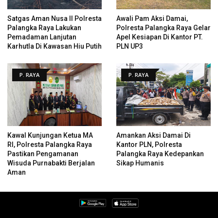
Satgas Aman Nusa II Polresta
Awali Pam Aksi Damai,
Palangka Raya Lakukan
Polresta Palangka Raya Gelar
Pemadaman Lanjutan
Apel Kesiapan Di Kantor PT.
Karhutla Di Kawasan Hiu Putih
PLN UP3
P. RAYA
P. RAYA
Kawal Kunjungan Ketua MA
Amankan Aksi Damai Di
RI, Polresta Palangka Raya
Kantor PLN, Polresta
Pastikan Pengamanan
Palangka Raya Kedepankan
Wisuda Purnabakti Berjalan
Sikap Humanis
Aman