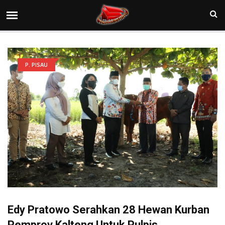
P. PISAU
Edy Pratowo Serahkan 28 Hewan Kurban
Pemprov Kalteng Untuk Pulpis