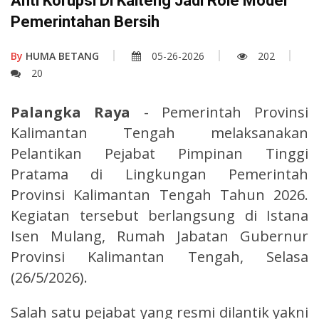
Anti Korupsi Di Kalteng Jadi Role Model
Pemerintahan Bersih
By
HUMA BETANG
05-26-2026
202
20
Palangka Raya
- Pemerintah Provinsi
Kalimantan Tengah melaksanakan
Pelantikan Pejabat Pimpinan Tinggi
Pratama di Lingkungan Pemerintah
Provinsi Kalimantan Tengah Tahun 2026.
Kegiatan tersebut berlangsung di Istana
Isen Mulang, Rumah Jabatan Gubernur
Provinsi Kalimantan Tengah, Selasa
(26/5/2026).
Salah satu pejabat yang resmi dilantik yakni