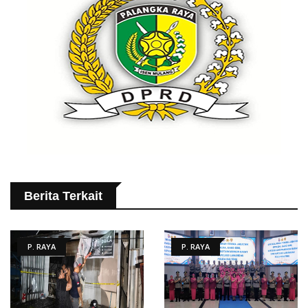
Berita Terkait
P. RAYA
P. RAYA