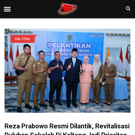
KALTENG
Reza Prabowo Resmi Dilantik, Revitalisasi