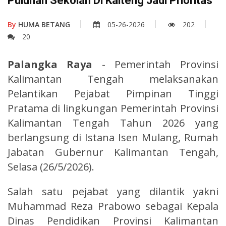
Puluhan Sekolah Di Kalteng Jadi Prioritas
By
HUMA BETANG
05-26-2026
202
20
Palangka Raya
- Pemerintah Provinsi
Kalimantan Tengah melaksanakan
Pelantikan Pejabat Pimpinan Tinggi
Pratama di lingkungan Pemerintah Provinsi
Kalimantan Tengah Tahun 2026 yang
berlangsung di Istana Isen Mulang, Rumah
Jabatan Gubernur Kalimantan Tengah,
Selasa (26/5/2026).
Salah satu pejabat yang dilantik yakni
Muhammad Reza Prabowo sebagai Kepala
Dinas Pendidikan Provinsi Kalimantan