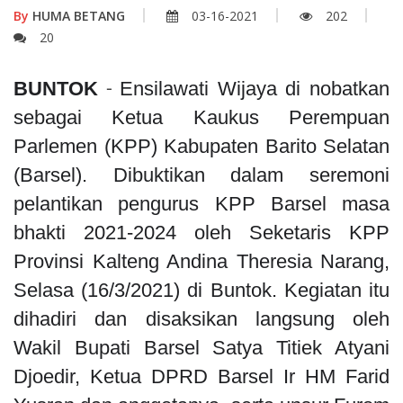
By
HUMA BETANG
03-16-2021
202
20
BUNTOK
Ensilawati Wijaya di nobatkan
-
sebagai Ketua Kaukus Perempuan
Parlemen (KPP) Kabupaten Barito Selatan
(Barsel). Dibuktikan dalam seremoni
pelantikan pengurus KPP Barsel masa
bhakti 2021-2024 oleh Seketaris KPP
Provinsi Kalteng Andina Theresia Narang,
Selasa (16/3/2021) di Buntok. Kegiatan itu
dihadiri dan disaksikan langsung oleh
Wakil Bupati Barsel Satya Titiek Atyani
Djoedir, Ketua DPRD Barsel Ir HM Farid