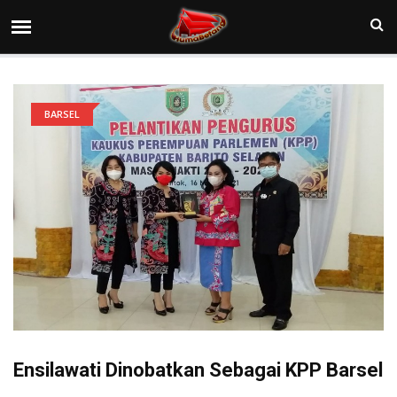
BARSEL
Ensilawati Dinobatkan Sebagai KPP Barsel