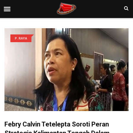
P. RAYA
Febry Calvin Tetelepta Soroti Peran