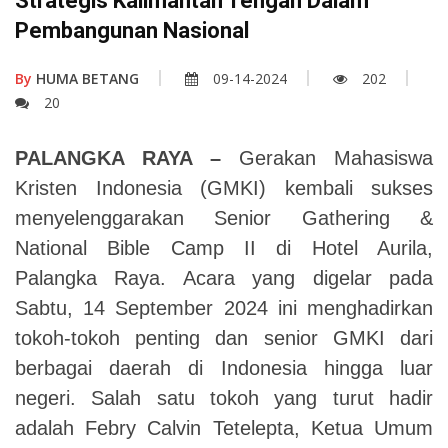
Strategis Kalimantan Tengah Dalam
Pembangunan Nasional
By
HUMA BETANG
09-14-2024
202
20
PALANGKA RAYA –
Gerakan Mahasiswa
Kristen Indonesia (GMKI) kembali sukses
menyelenggarakan Senior Gathering &
National Bible Camp II di Hotel Aurila,
Palangka Raya. Acara yang digelar pada
Sabtu, 14 September 2024 ini menghadirkan
tokoh-tokoh penting dan senior GMKI dari
berbagai daerah di Indonesia hingga luar
negeri. Salah satu tokoh yang turut hadir
adalah Febry Calvin Tetelepta, Ketua Umum