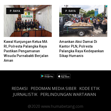
P. RAYA
P. RAYA
Kawal Kunjungan Ketua MA
Amankan Aksi Damai Di
RI, Polresta Palangka Raya
Kantor PLN, Polresta
Pastikan Pengamanan
Palangka Raya Kedepankan
Wisuda Purnabakti Berjalan
Sikap Humanis
Aman
REDAKSI
PEDOMAN MEDIA SIBER
KODE ETIK
JURNALISTIK
PERLINDUNGAN WARTAWAN
@2020 www.humabetang.com