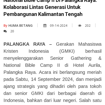
National Bible Camp II Di Palangka Raya:
Kolaborasi Lintas Generasi Untuk
Pembangunan Kalimantan Tengah
By
HUMA BETANG
09-14-2024
202
20
PALANGKA RAYA –
Gerakan Mahasiswa
Kristen Indonesia (GMKI) berhasil
menyelenggarakan Senior Gathering &
National Bible Camp II di Hotel Aurila,
Palangka Raya. Acara ini berlangsung meriah
pada Sabtu, 14 September 2024, dan menjadi
ajang strategis yang dihadiri oleh para tokoh
dan senior GMKI dari berbagai daerah di
Indonesia, bahkan dari luar negeri. Salah satu