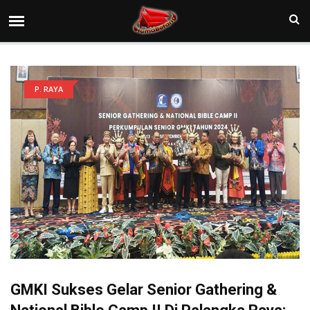
P. RAYA
GMKI Sukses Gelar Senior Gathering &