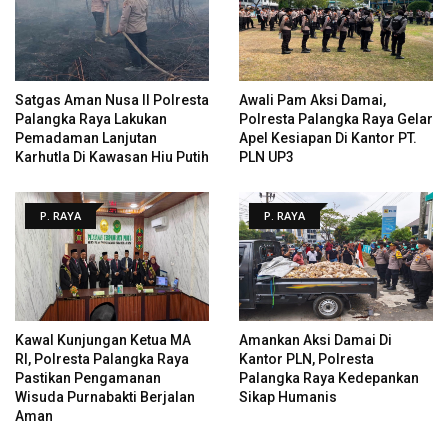
Satgas Aman Nusa II Polresta
Awali Pam Aksi Damai,
Palangka Raya Lakukan
Polresta Palangka Raya Gelar
Pemadaman Lanjutan
Apel Kesiapan Di Kantor PT.
Karhutla Di Kawasan Hiu Putih
PLN UP3
P. RAYA
P. RAYA
Kawal Kunjungan Ketua MA
Amankan Aksi Damai Di
RI, Polresta Palangka Raya
Kantor PLN, Polresta
Pastikan Pengamanan
Palangka Raya Kedepankan
Wisuda Purnabakti Berjalan
Sikap Humanis
Aman