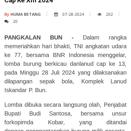
Cap Ke XIII 2024
By
HUMA BETANG
07-28-2024
202
20
PANGKALAN BUN -
Dalam rangka
memeriahkan hari bhakti, TNI angkatan udara
ke 77, bersama BNR Indonesia menggelar,
lomba burung berkicau danlanud cap ke 13,
pada Minggu 28 Juli 2024 yang dilaksanakan
dilapangan sepak bola, Komplek Lanud
Iskandar P. Bun.
Lomba dibuka secara langsung olah, Penjabat
Bupati Budi Santosa, bersama unsur
forkopimda Kobar, yang ditandai
dengan penggantangkan burung milik peserta,