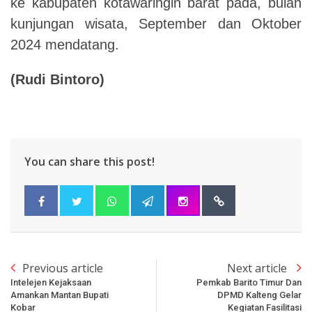
ke kabupaten kotawaringin barat pada, bulan
kunjungan wisata, September dan Oktober
2024 mendatang.
(Rudi Bintoro)
You can share this post!
Previous article
Next article
Intelejen Kejaksaan
Pemkab Barito Timur Dan
Amankan Mantan Bupati
DPMD Kalteng Gelar
Kobar
Kegiatan Fasilitasi