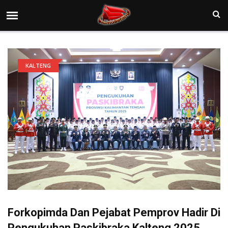
KALTENG
Forkopimda Dan Pejabat Pemprov Hadir Di
Pengukuhan Paskibraka Kalteng 2025