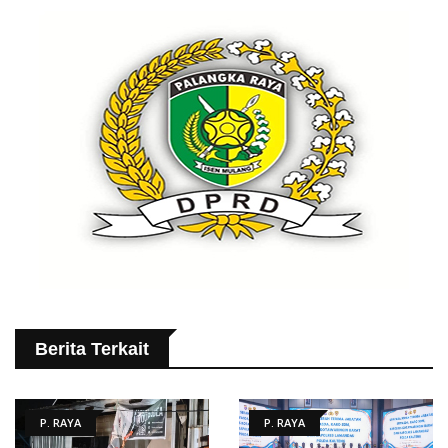
Berita Terkait
P. RAYA
P. RAYA