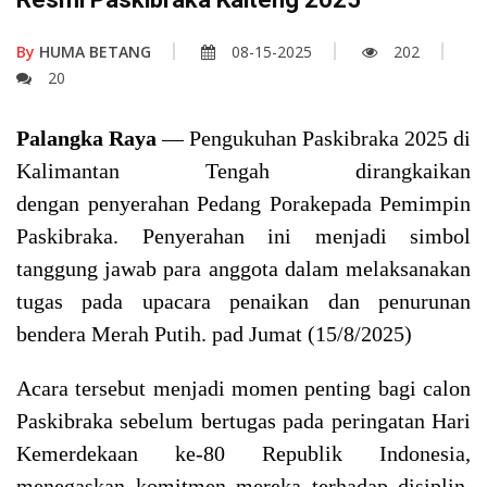
By
HUMA BETANG
08-15-2025
202
20
Palangka Raya
— Pengukuhan Paskibraka 2025 di
Kalimantan Tengah dirangkaikan
dengan penyerahan Pedang Porakepada Pemimpin
Paskibraka. Penyerahan ini menjadi simbol
tanggung jawab para anggota dalam melaksanakan
tugas pada upacara penaikan dan penurunan
bendera Merah Putih. pad Jumat (15/8/2025)
Acara tersebut menjadi momen penting bagi calon
Paskibraka sebelum bertugas pada peringatan Hari
Kemerdekaan ke-80 Republik Indonesia,
menegaskan komitmen mereka terhadap disiplin,