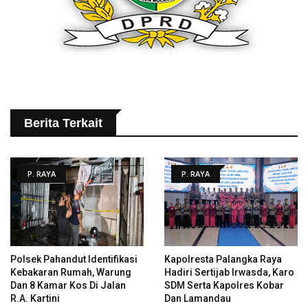
Berita Terkait
P. RAYA
P. RAYA
Polsek Pahandut Identifikasi
Kapolresta Palangka Raya
Kebakaran Rumah, Warung
Hadiri Sertijab Irwasda, Karo
Dan 8 Kamar Kos Di Jalan
SDM Serta Kapolres Kobar
R.A. Kartini
Dan Lamandau