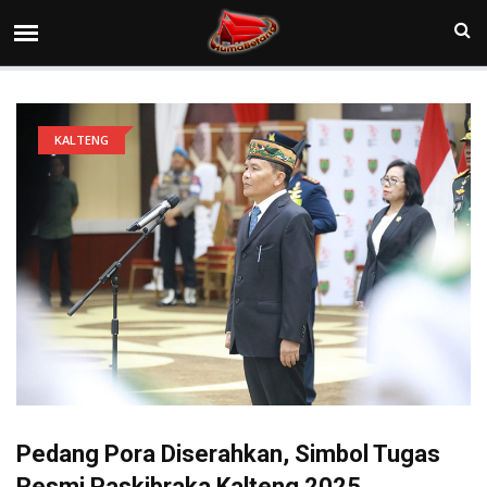
KALTENG
Pedang Pora Diserahkan, Simbol Tugas
Resmi Paskibraka Kalteng 2025