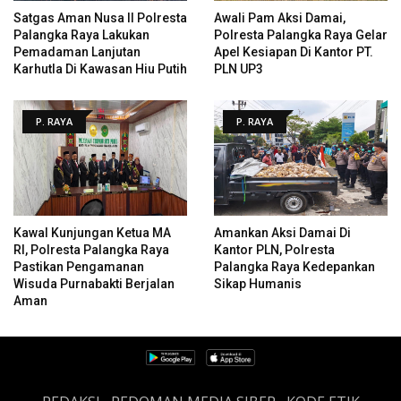
Satgas Aman Nusa II Polresta
Awali Pam Aksi Damai,
Palangka Raya Lakukan
Polresta Palangka Raya Gelar
Pemadaman Lanjutan
Apel Kesiapan Di Kantor PT.
Karhutla Di Kawasan Hiu Putih
PLN UP3
P. RAYA
P. RAYA
Kawal Kunjungan Ketua MA
Amankan Aksi Damai Di
RI, Polresta Palangka Raya
Kantor PLN, Polresta
Pastikan Pengamanan
Palangka Raya Kedepankan
Wisuda Purnabakti Berjalan
Sikap Humanis
Aman