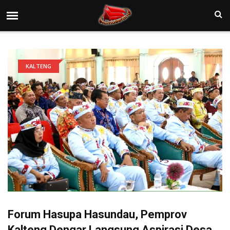
KALTENG
Forum Hasupa Hasundau, Pemprov
Kalteng Dengar Langsung Aspirasi Desa