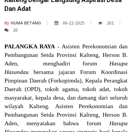
Dan Adat
By
HUMA BETANG
06-22-2025
202
20
PALANGKA RAYA
- Asisten Perekonomian dan
Pembangunan Setda Provinsi Kalteng, Herson B.
Aden, menghadiri forum
Hasupa
Hasundau
bersama jajaran Forum Koordinasi
Pimpinan Daerah (Forkopimda), Kepala Perangkat
Daerah (OPD), tokoh agama, tokoh adat, tokoh
masyarakat, kepala desa, dan damang dari seluruh
wilayah Kalteng. Asisten Perekonomian dan
Pembangunan Setda Provinsi Kalteng, Herson B.
Aden, menyatakan bahwa forum
Hasupa
Hasundau
merupakan sarana strategis bagi kepala