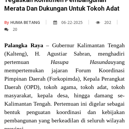
Merata Dan Dukungan Untuk Tokoh Adat
By
HUMA BETANG
06-22-2025
202
20
Palangka Raya
– Gubernur Kalimantan Tengah
(Kalteng), H. Agustiar Sabran, menghadiri
pertemuan
Hasupa Hasundau
yang
mempertemukan jajaran Forum Koordinasi
Pimpinan Daerah (Forkopimda), Kepala Perangkat
Daerah (OPD), tokoh agama, tokoh adat, tokoh
masyarakat, kepala desa, hingga damang se-
Kalimantan Tengah. Pertemuan ini digelar sebagai
bentuk penguatan koordinasi dan kebijakan
pembangunan yang berkeadilan di seluruh wilayah
provinsi.