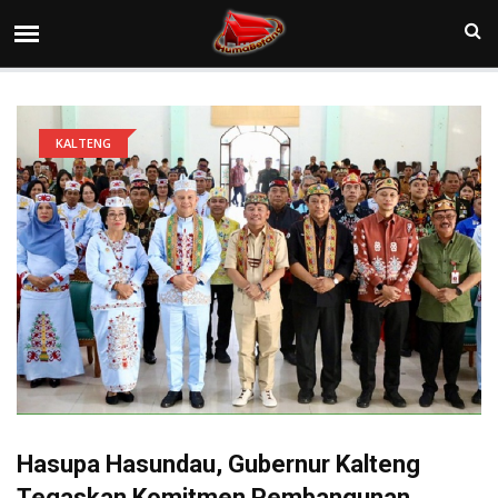
KALTENG
Hasupa Hasundau, Gubernur Kalteng
Tegaskan Komitmen Pembangunan