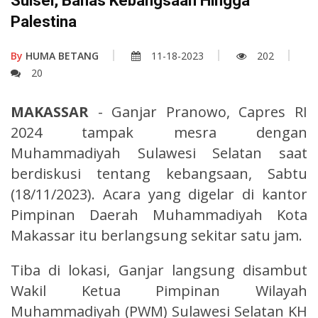
Sulsel, Bahas Kebangsaan Hingga
Palestina
By
HUMA BETANG
11-18-2023
202
20
MAKASSAR
- Ganjar Pranowo, Capres RI
2024 tampak mesra dengan
Muhammadiyah Sulawesi Selatan saat
berdiskusi tentang kebangsaan, Sabtu
(18/11/2023). Acara yang digelar di kantor
Pimpinan Daerah Muhammadiyah Kota
Makassar itu berlangsung sekitar satu jam.
Tiba di lokasi, Ganjar langsung disambut
Wakil Ketua Pimpinan Wilayah
Muhammadiyah (PWM) Sulawesi Selatan KH