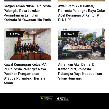
Satgas Aman Nusa II Polresta
Awali Pam Aksi Damai,
Palangka Raya Lakukan
Polresta Palangka Raya Gelar
Pemadaman Lanjutan
Apel Kesiapan Di Kantor PT.
Karhutla Di Kawasan Hiu Putih
PLN UP3
P. RAYA
P. RAYA
Kawal Kunjungan Ketua MA
Amankan Aksi Damai Di
RI, Polresta Palangka Raya
Kantor PLN, Polresta
Pastikan Pengamanan
Palangka Raya Kedepankan
Wisuda Purnabakti Berjalan
Sikap Humanis
Aman