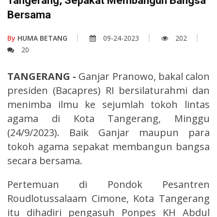
Tangerang, Sepakat Membangun Bangsa
Bersama
By
HUMA BETANG
09-24-2023
202
20
TANGERANG -
Ganjar Pranowo, bakal calon
presiden (Bacapres) RI bersilaturahmi dan
menimba ilmu ke sejumlah tokoh lintas
agama di Kota Tangerang, Minggu
(24/9/2023). Baik Ganjar maupun para
tokoh agama sepakat membangun bangsa
secara bersama.
Pertemuan di Pondok Pesantren
Roudlotussalaam Cimone, Kota Tangerang
itu dihadiri pengasuh Ponpes KH Abdul