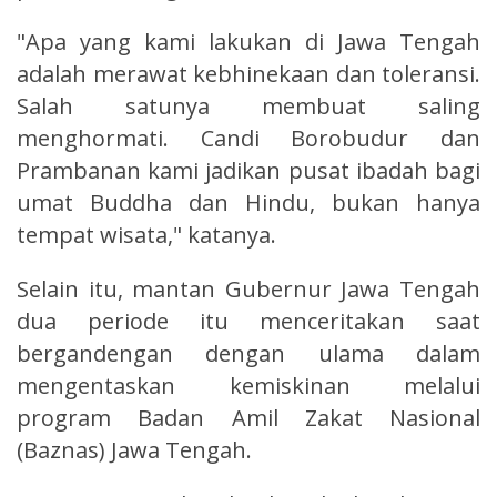
"Apa yang kami lakukan di Jawa Tengah
adalah merawat kebhinekaan dan toleransi.
Salah satunya membuat saling
menghormati. Candi Borobudur dan
Prambanan kami jadikan pusat ibadah bagi
umat Buddha dan Hindu, bukan hanya
tempat wisata," katanya.
Selain itu, mantan Gubernur Jawa Tengah
dua periode itu menceritakan saat
bergandengan dengan ulama dalam
mengentaskan kemiskinan melalui
program Badan Amil Zakat Nasional
(Baznas) Jawa Tengah.