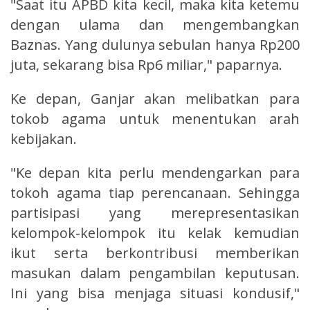
"Saat itu APBD kita kecil, maka kita ketemu
dengan ulama dan mengembangkan
Baznas. Yang dulunya sebulan hanya Rp200
juta, sekarang bisa Rp6 miliar," paparnya.
Ke depan, Ganjar akan melibatkan para
tokob agama untuk menentukan arah
kebijakan.
"Ke depan kita perlu mendengarkan para
tokoh agama tiap perencanaan. Sehingga
partisipasi yang merepresentasikan
kelompok-kelompok itu kelak kemudian
ikut serta berkontribusi memberikan
masukan dalam pengambilan keputusan.
Ini yang bisa menjaga situasi kondusif,"