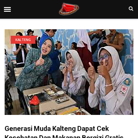
KALTENG
Generasi Muda Kalteng Dapat Cek
Kesehatan Dan Makanan Bergizi Gratis