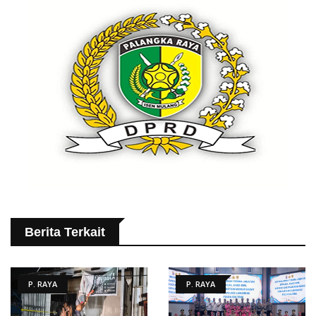
Berita Terkait
P. RAYA
P. RAYA