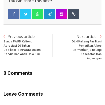
You can share this post!
Previous article
Next article
Bunda PAUD Kalteng
DLH Kalteng Fasilitasi
Apresiasi 20 Tahun
Penarikan Alkes
Dedikasi HIMPAUDI Dalam
Bermerkuri, Lindungi
Pendidikan Anak Usia Dini
Kesehatan Dan
Lingkungan
0 Comments
Leave Comments