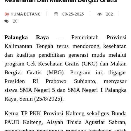
By
HUMA BETANG
08-25-2025
202
20
Palangka Raya
— Pemerintah Provinsi
Kalimantan Tengah terus mendorong kesehatan
dan kualitas pendidikan generasi muda melalui
program Cek Kesehatan Gratis (CKG) dan Makan
Bergizi Gratis (MBG). Program ini, digagas
Presiden RI Prabowo Subianto, menyasar
siswa SMA Negeri 5 dan SMA Negeri 1 Palangka
Raya, Senin (25/8/2025).
Ketua TP PKK Provinsi Kalteng sekaligus Bunda
PAUD Kalteng, Aisyah Thisia Agustiar Sabran,
menekankan pentingnya menjaga kesehatan sejak