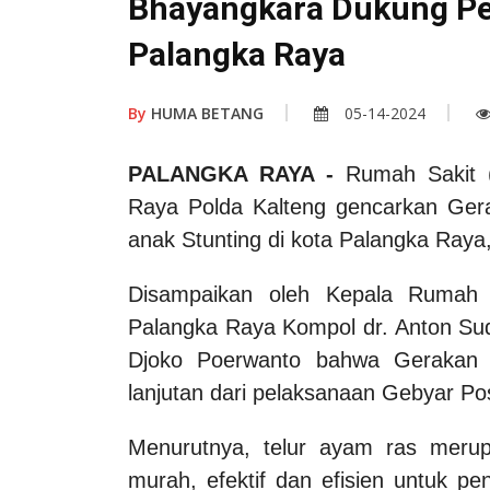
Bhayangkara Dukung Pe
Palangka Raya
By
HUMA BETANG
05-14-2024
PALANGKA RAYA -
Rumah Sakit (
Raya Polda Kalteng gencarkan Gerak
anak Stunting di kota Palangka Raya
Disampaikan oleh Kepala Rumah S
Palangka Raya Kompol dr. Anton Suda
Djoko Poerwanto bahwa Gerakan 5
lanjutan dari pelaksanaan Gebyar Po
Menurutnya, telur ayam ras meru
murah, efektif dan efisien untuk 