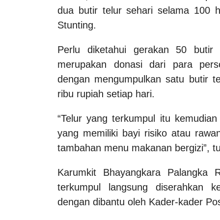
dua butir telur sehari selama 100 
Stunting.
Perlu diketahui gerakan 50 butir 
merupakan donasi dari para per
dengan mengumpulkan satu butir 
ribu rupiah setiap hari.
“Telur yang terkumpul itu kemudia
yang memiliki bayi risiko atau raw
tambahan menu makanan bergizi”, tut
Karumkit Bhayangkara Palangka R
terkumpul langsung diserahkan k
dengan dibantu oleh Kader-kader Po