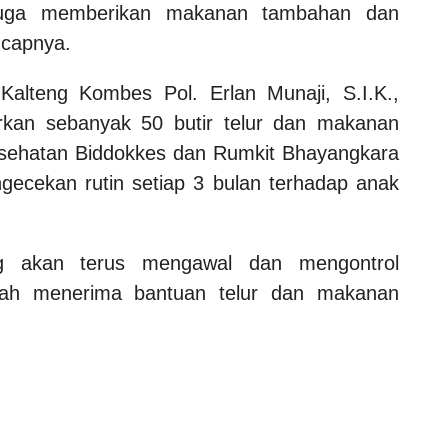
 juga memberikan makanan tambahan dan
ucapnya.
alteng Kombes Pol. Erlan Munaji, S.I.K.,
rkan sebanyak 50 butir telur dan makanan
esehatan Biddokkes dan Rumkit Bhayangkara
ecekan rutin setiap 3 bulan terhadap anak
ng akan terus mengawal dan mengontrol
lah menerima bantuan telur dan makanan