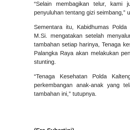
“Selain membagikan telur, kami
penyuluhan tentang gizi seimbang,” 
Sementara itu, Kabidhumas Polda K
M.Si. mengatakan setelah menyalu
tambahan setiap harinya, Tenaga k
Palangka Raya akan melakukan peng
stunting.
“Tenaga Kesehatan Polda Kalte
perkembangan anak-anak yang te
tambahan ini,” tutupnya.