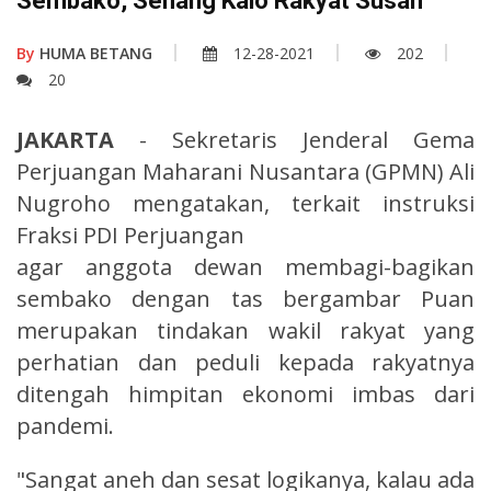
Sembako, Senang Kalo Rakyat Susah
By
HUMA BETANG
12-28-2021
202
20
JAKARTA
- Sekretaris Jenderal Gema
Perjuangan Maharani Nusantara (GPMN) Ali
Nugroho mengatakan, terkait instruksi
Fraksi PDI Perjuangan
agar anggota dewan membagi-bagikan
sembako dengan tas bergambar Puan
merupakan tindakan wakil rakyat yang
perhatian dan peduli kepada rakyatnya
ditengah himpitan ekonomi imbas dari
pandemi.
"Sangat aneh dan sesat logikanya, kalau ada