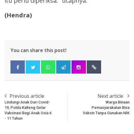
itu perlu diperiksa." ucapnya.
(Hendra)
You can share this post!
Previous article
Next article
Lindungi Anak Dari Covid-
Warga Binaan
19, Polda Kalteng Gelar
Pemasyarakatan Bisa
Vaksinasi Bagi Anak Usia 6
Vaksin Tanpa Gunakan NIK
- 11 Tahun