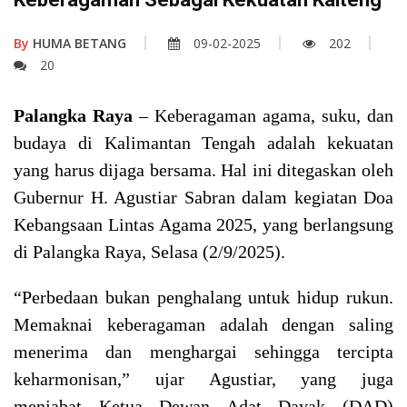
By
HUMA BETANG
09-02-2025
202
20
Palangka Raya
– Keberagaman agama, suku, dan
budaya di Kalimantan Tengah adalah kekuatan
yang harus dijaga bersama. Hal ini ditegaskan oleh
Gubernur H. Agustiar Sabran dalam kegiatan Doa
Kebangsaan Lintas Agama 2025, yang berlangsung
di Palangka Raya, Selasa (2/9/2025).
“Perbedaan bukan penghalang untuk hidup rukun.
Memaknai keberagaman adalah dengan saling
menerima dan menghargai sehingga tercipta
keharmonisan,” ujar Agustiar, yang juga
menjabat Ketua Dewan Adat Dayak (DAD)