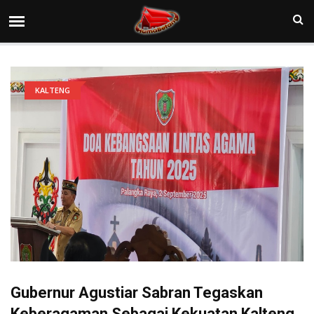
KALTENG
Gubernur Agustiar Sabran Tegaskan
Keberagaman Sebagai Kekuatan Kalteng