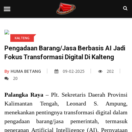
KALTENG
Pengadaan Barang/Jasa Berbasis AI Jadi
Fokus Transformasi Digital Di Kalteng
By
HUMA BETANG
09-02-2025
202
20
Palangka Raya
– Plt. Sekretaris Daerah Provinsi
Kalimantan Tengah, Leonard S. Ampung,
menekankan pentingnya transformasi digital dalam
pengadaan barang/jasa pemerintah, termasuk
penerapan Artificial Intelligence (AI). Pernyataan