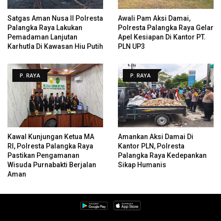
Satgas Aman Nusa II Polresta
Awali Pam Aksi Damai,
Palangka Raya Lakukan
Polresta Palangka Raya Gelar
Pemadaman Lanjutan
Apel Kesiapan Di Kantor PT.
Karhutla Di Kawasan Hiu Putih
PLN UP3
P. RAYA
P. RAYA
Kawal Kunjungan Ketua MA
Amankan Aksi Damai Di
RI, Polresta Palangka Raya
Kantor PLN, Polresta
Pastikan Pengamanan
Palangka Raya Kedepankan
Wisuda Purnabakti Berjalan
Sikap Humanis
Aman