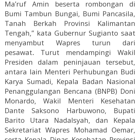
Ma’ruf Amin beserta rombongan di
Bumi Tambun Bungai, Bumi Pancasila,
Tanah Berkah Provinsi Kalimantan
Tengah,” kata Gubernur Sugianto saat
menyambut Wapres turun dari
pesawat. Turut mendampingi Wakil
Presiden dalam peninjauan tersebut,
antara lain Menteri Perhubungan Budi
Karya Sumadi, Kepala Badan Nasional
Penanggulangan Bencana (BNPB) Doni
Monardo, Wakil Menteri Kesehatan
Dante Saksono Harbuwono, Bupati
Barito Utara Nadalsyah, dan Kepala
Sekretariat Wapres Mohamad Oemar,
serta Kepala Dinas Kesehatan Provinsi