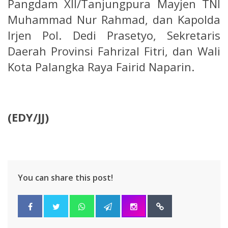
Pangdam XII/Tanjungpura Mayjen TNI
Muhammad Nur Rahmad, dan Kapolda
Irjen Pol. Dedi Prasetyo, Sekretaris
Daerah Provinsi Fahrizal Fitri, dan Wali
Kota Palangka Raya Fairid Naparin.
(EDY/JJ)
You can share this post!