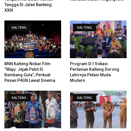
Tangga Di Jalan Banteng
XXIII
KALTENG
KALTENG
BNN Kalteng Nobar Film
Program D-I Vokasi
“Maju: Jejak Pahit Si
Pertanian Kalteng Dorong
Kembang Gula”, Perkuat
Lahirnya Petani Muda
Pesan P4GN Lewat Sinema
Modern
KALTENG
KALTENG