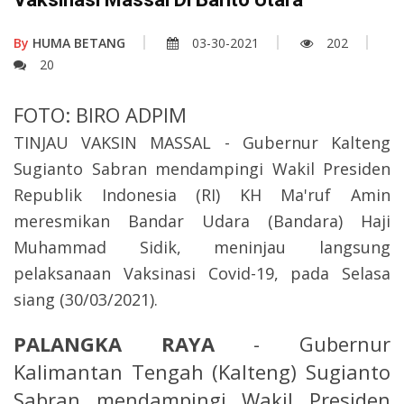
By
HUMA BETANG
03-30-2021
202
20
FOTO: BIRO ADPIM
TINJAU VAKSIN MASSAL - Gubernur Kalteng
Sugianto Sabran mendampingi Wakil Presiden
Republik Indonesia (RI) KH Ma'ruf Amin
meresmikan Bandar Udara (Bandara) Haji
Muhammad Sidik, meninjau langsung
pelaksanaan Vaksinasi Covid-19, pada Selasa
siang (30/03/2021).
PALANGKA RAYA
- Gubernur
Kalimantan Tengah (Kalteng) Sugianto
Sabran mendampingi Wakil Presiden