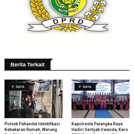
Berita Terkait
P. RAYA
P. RAYA
Polsek Pahandut Identifikasi
Kapolresta Palangka Raya
Kebakaran Rumah, Warung
Hadiri Sertijab Irwasda, Karo