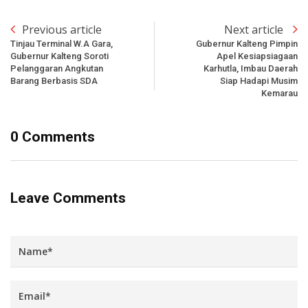
Previous article
Next article
Tinjau Terminal W.A Gara,
Gubernur Kalteng Pimpin
Gubernur Kalteng Soroti
Apel Kesiapsiagaan
Pelanggaran Angkutan
Karhutla, Imbau Daerah
Barang Berbasis SDA
Siap Hadapi Musim
Kemarau
0 Comments
Leave Comments