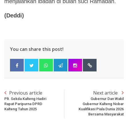
menjalankan ibadah di bulan suci Ramadan.
(Deddi)
You can share this post!
Previous article
Next article
Plt. Sekda Kalteng Hadiri
Gubernur Dan Wakil
Rapat Paripurna DPRD
Gubernur Kalteng Nobar
Kalteng Tahun 2025
Kualifikasi Piala Dunia 2026
Bersama Masyarakat