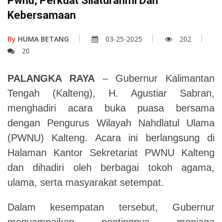
Pwnu, Perkuat Silaturahmi Dan
Kebersamaan
By
HUMA BETANG
03-25-2025
202
20
PALANGKA RAYA
– Gubernur Kalimantan
Tengah (Kalteng), H. Agustiar Sabran,
menghadiri acara buka puasa bersama
dengan Pengurus Wilayah Nahdlatul Ulama
(PWNU) Kalteng. Acara ini berlangsung di
Halaman Kantor Sekretariat PWNU Kalteng
dan dihadiri oleh berbagai tokoh agama,
ulama, serta masyarakat setempat.
Dalam kesempatan tersebut, Gubernur
menyampaikan pentingnya menjaga