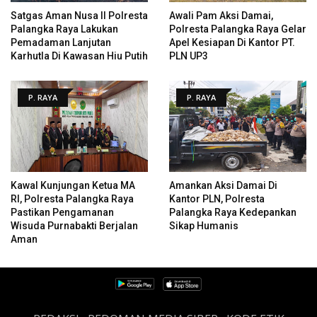
Satgas Aman Nusa II Polresta
Awali Pam Aksi Damai,
Palangka Raya Lakukan
Polresta Palangka Raya Gelar
Pemadaman Lanjutan
Apel Kesiapan Di Kantor PT.
Karhutla Di Kawasan Hiu Putih
PLN UP3
P. RAYA
P. RAYA
Kawal Kunjungan Ketua MA
Amankan Aksi Damai Di
RI, Polresta Palangka Raya
Kantor PLN, Polresta
Pastikan Pengamanan
Palangka Raya Kedepankan
Wisuda Purnabakti Berjalan
Sikap Humanis
Aman