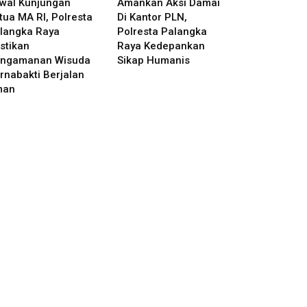
wal Kunjungan
Amankan Aksi Damai
tua MA RI, Polresta
Di Kantor PLN,
langka Raya
Polresta Palangka
stikan
Raya Kedepankan
ngamanan Wisuda
Sikap Humanis
rnabakti Berjalan
man