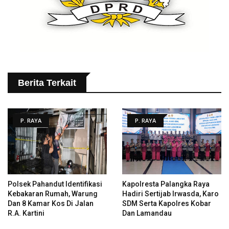
Berita Terkait
P. RAYA
P. RAYA
Polsek Pahandut Identifikasi
Kapolresta Palangka Raya
Kebakaran Rumah, Warung
Hadiri Sertijab Irwasda, Karo
Dan 8 Kamar Kos Di Jalan
SDM Serta Kapolres Kobar
R.A. Kartini
Dan Lamandau