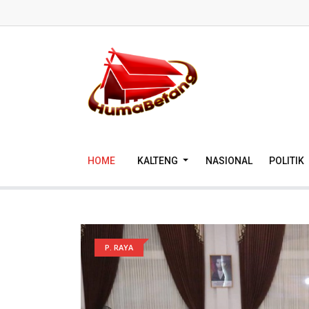
HOME
KALTENG
NASIONAL
POLITIK
P. RAYA