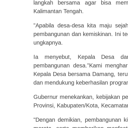
langkah bersama agar bisa mem
Kalimantan Tengah.
"Apabila desa-desa kita maju sejah
pembangunan dan kemiskinan. Ini te
ungkapnya.
Ia menyebut, Kepala Desa da
pembangunan desa."Kami menghara
Kepala Desa bersama Damang, teru
dan mendukung keberhasilan progr
Gubernur menekankan, kebijakan pem
Provinsi, Kabupaten/Kota, Kecamata
"Dengan demikian, pembangunan kit