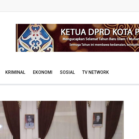
KRIMINAL
EKONOMI
SOSIAL
TV NETWORK