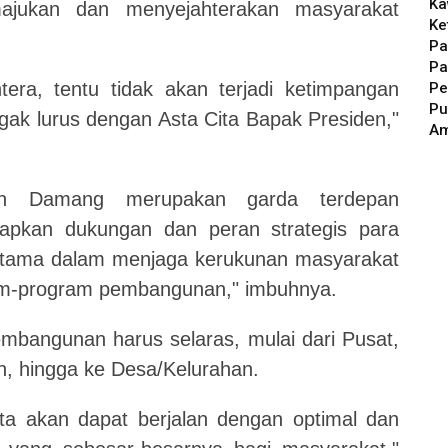
Ka
ajukan dan menyejahterakan masyarakat
Ke
Pa
Pa
tera, tentu tidak akan terjadi ketimpangan
Pe
Pu
gak lurus dengan Asta Cita Bapak Presiden,"
A
n Damang merupakan garda terdepan
pkan dukungan dan peran strategis para
tama dalam menjaga kerukunan masyarakat
am-program pembangunan," imbuhnya.
bangunan harus selaras, mulai dari Pusat,
n, hingga ke Desa/Kelurahan.
a akan dapat berjalan dengan optimal dan