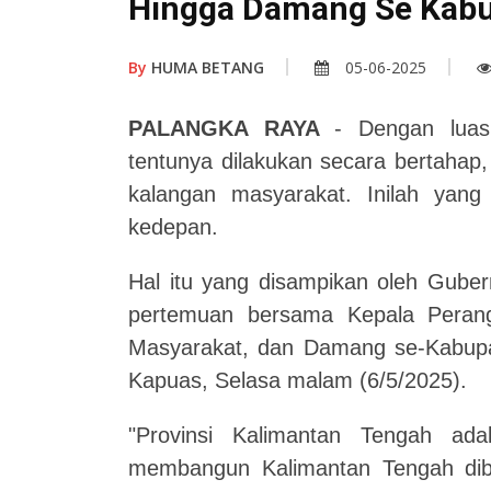
Hingga Damang Se Kab
By
HUMA BETANG
05-06-2025
PALANGKA RAYA
- Dengan luas
tentunya dilakukan secara bertahap
kalangan masyarakat. Inilah yang
kedepan.
Hal itu yang disampikan oleh Guber
pertemuan bersama Kepala Peran
Masyarakat, dan Damang se-Kabupa
Kapuas, Selasa malam (6/5/2025).
"Provinsi Kalimantan Tengah adal
membangun Kalimantan Tengah dib