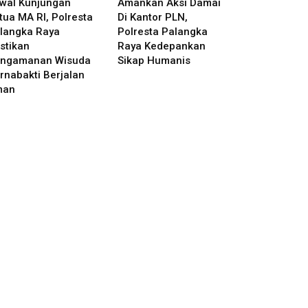
wal Kunjungan
Amankan Aksi Damai
tua MA RI, Polresta
Di Kantor PLN,
langka Raya
Polresta Palangka
stikan
Raya Kedepankan
ngamanan Wisuda
Sikap Humanis
rnabakti Berjalan
man