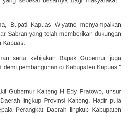
 yang sebesar-besarnya bagi masyarakat,"
ma, Bupati Kapuas Wiyatno menyampaikan
iar Sabran yang telah memberikan dukungan
n Kapuas.
han serta kebijakan Bapak Gubernur juga
ut demi pembangunan di Kabupaten Kapuas,"
akil Gubernur Kalteng H Edy Pratowo, unsur
aerah lingkup Provinsi Kalteng. Hadir pula
pala Perangkat Daerah lingkup Kabupaten