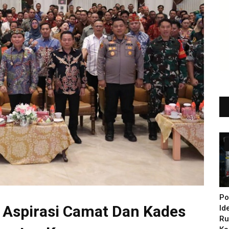
Po
 Aspirasi Camat Dan Kades
Id
Ru