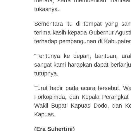
merata, serta memberikan manfaat
tukasnya.
Sementara itu di tempat yang sa
terima kasih kepada Gubernur Agust
terhadap pembangunan di Kabupate
"Tentunya ke depan, bantuan, ara
sangat kami harapkan dapat berlanj
tutupnya.
Turut hadir pada acara tersebut, W
Forkopimda, dan Kepala Perangkat D
Wakil Bupati Kapuas Dodo, dan Ke
Kapuas.
(
Era Suhertini
)