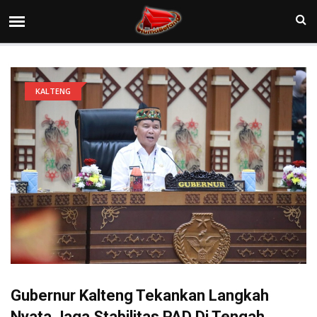
KALTENG
Gubernur Kalteng Tekankan Langkah
Nyata Jaga Stabilitas PAD Di Tengah