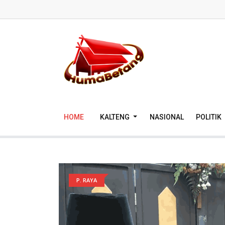
HOME
KALTENG
NASIONAL
POLITIK
P. RAYA