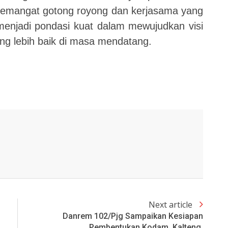
 Semangat gotong royong dan kerjasama yang
 menjadi pondasi kuat dalam mewujudkan visi
g lebih baik di masa mendatang.
Next article
Danrem 102/Pjg Sampaikan Kesiapan
Pembentukan Kodam Kalteng.