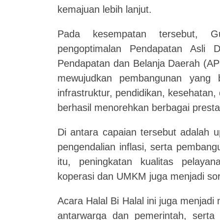
kemajuan lebih lanjut.
Pada kesempatan tersebut, G
pengoptimalan Pendapatan Asli 
Pendapatan dan Belanja Daerah (APB
mewujudkan pembangunan yang be
infrastruktur, pendidikan, kesehatan
berhasil menorehkan berbagai pres
Di antara capaian tersebut adalah 
pengendalian inflasi, serta pemban
itu, peningkatan kualitas pelay
koperasi dan UMKM juga menjadi so
Acara Halal Bi Halal ini juga menjad
antarwarga dan pemerintah, sert