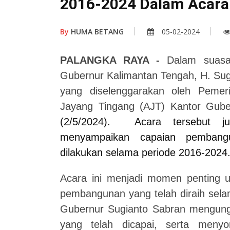
2016-2024 Dalam Acara H
By
HUMA BETANG
05-02-2024
PALANGKA RAYA -
Dalam suasa
Gubernur Kalimantan Tengah, H. Sug
yang diselenggarakan oleh Pemeri
Jayang Tingang (AJT) Kantor Gube
(2/5/2024).
Acara tersebut 
menyampaikan capaian pembang
dilakukan selama periode 2016-2024
Acara ini menjadi momen penting 
pembangunan yang telah diraih sel
Gubernur Sugianto Sabran mengung
yang telah dicapai, serta meny