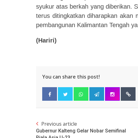
syukur atas berkah yang diberikan.
terus ditingkatkan diharapkan akan
pembangunan Kalimantan Tengah yan
(Hariri)
You can share this post!
Previous article
Gubernur Kalteng Gelar Nobar Semifinal
Piala Asia U-23