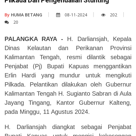
Pilkada Dan Pengendalian Stunting
By
HUMA BETANG
08-11-2024
202
20
PALANGKA RAYA -
H. Darliansjah, Kepala
Dinas Kelautan dan Perikanan Provinsi
Kalimantan Tengah, resmi dilantik sebagai
Penjabat (Pj) Bupati Kapuas menggantikan
Erlin Hardi yang mundur untuk mengikuti
Pilkada. Pelantikan dilakukan oleh Gubernur
Kalimantan Tengah H. Sugianto Sabran di Aula
Jayang Tingang, Kantor Gubernur Kalteng,
pada Minggu, 11 Agustus 2024.
H. Darliansjah diangkat sebagai Penjabat
Bupati Kapuas untuk mengisi kekosongan