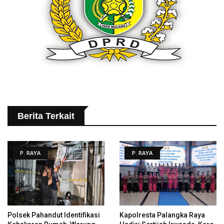
Berita Terkait
P. RAYA
P. RAYA
Polsek Pahandut Identifikasi
Kapolresta Palangka Raya