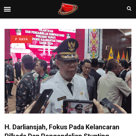
P. RAYA
H. Darliansjah, Fokus Pada Kelancaran