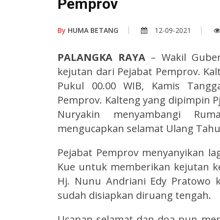
Pemprov
By
HUMA BETANG
12-09-2021
PALANGKA RAYA
– Wakil Guber
kejutan dari Pejabat Pemprov. Ka
Pukul 00.00 WIB, Kamis Tangg
Pemprov. Kalteng yang dipimpin Pj.
Nuryakin menyambangi Rum
mengucapkan selamat Ulang Tahun
Pejabat Pemprov menyanyikan l
Kue untuk memberikan kejutan k
Hj. Nunu Andriani Edy Pratowo 
sudah disiapkan diruang tengah.
Ucapan selamat dan doa pun menga