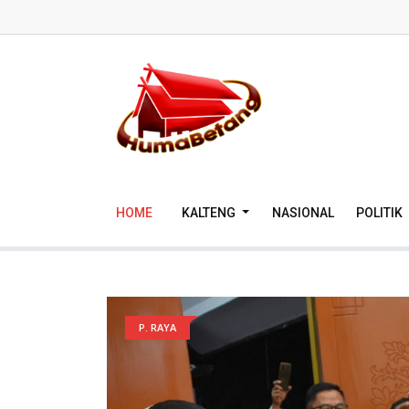
HOME
KALTENG
NASIONAL
POLITIK
P. RAYA