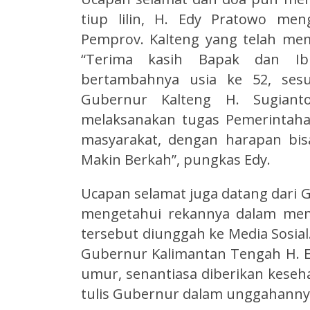
tiup lilin, H. Edy Pratowo me
Pemprov. Kalteng yang telah mem
“Terima kasih Bapak dan Ib
bertambahnya usia ke 52, ses
Gubernur Kalteng H. Sugiant
melaksanakan tugas Pemerintah
masyarakat, dengan harapan bi
Makin Berkah”, pungkas Edy.
Ucapan selamat juga datang dari 
mengetahui rekannya dalam mem
tersebut diunggah ke Media Sosial
Gubernur Kalimantan Tengah H. E
umur, senantiasa diberikan keseh
tulis Gubernur dalam unggahanny