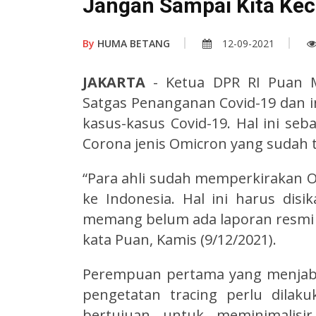
Jangan Sampai Kita Ke
By
HUMA BETANG
12-09-2021
JAKARTA
- Ketua DPR RI Puan 
Satgas Penanganan Covid-19 dan i
kasus-kasus Covid-19. Hal ini seba
Corona jenis Omicron yang sudah 
“Para ahli sudah memperkirakan
ke Indonesia. Hal ini harus dis
memang belum ada laporan resmi 
kata Puan, Kamis (9/12/2021).
Perempuan pertama yang menjaba
pengetatan tracing perlu dilakuk
bertujuan untuk meminimalisir