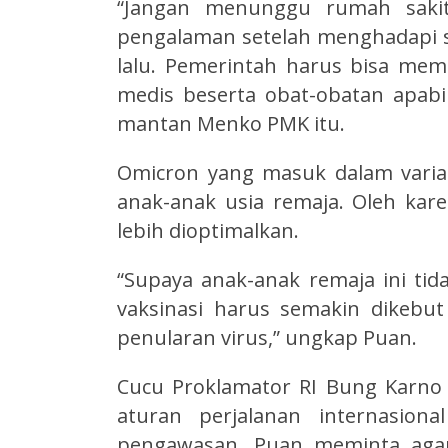
“Jangan menunggu rumah sakit
pengalaman setelah menghadapi s
lalu. Pemerintah harus bisa mema
medis beserta obat-obatan apabila
mantan Menko PMK itu.
Omicron yang masuk dalam varian
anak-anak usia remaja. Oleh kare
lebih dioptimalkan.
“Supaya anak-anak remaja ini tid
vaksinasi harus semakin dikebu
penularan virus,” ungkap Puan.
Cucu Proklamator RI Bung Karno
aturan perjalanan internasiona
pengawasan. Puan meminta agar 