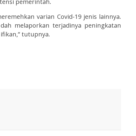
atensi pemerintah.
eremehkan varian Covid-19 jenis lainnya.
udah melaporkan terjadinya peningkatan
ifikan,” tutupnya.