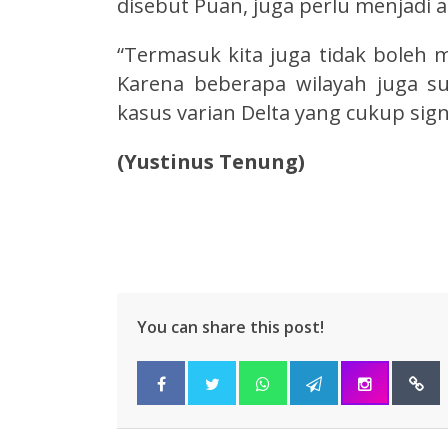
disebut Puan, juga perlu menjadi 
“Termasuk kita juga tidak boleh m
Karena beberapa wilayah juga s
kasus varian Delta yang cukup sign
(Yustinus Tenung)
You can share this post!