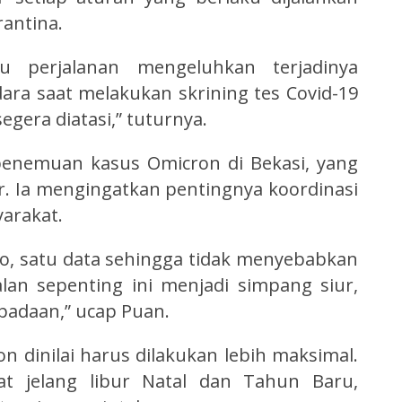
rantina.
u perjalanan mengeluhkan terjadinya
a saat melakukan skrining tes Covid-19
segera diatasi,” tuturnya.
penemuan kasus Omicron di Bekasi, yang
r. Ia mengingatkan pentingnya koordinasi
arakat.
fo, satu data sehingga tidak menyebabkan
lan sepenting ini menjadi simpang siur,
adaan,” ucap Puan.
n dinilai harus dilakukan lebih maksimal.
at jelang libur Natal dan Tahun Baru,