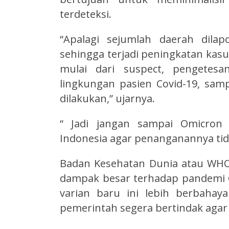
terdeteksi.
“Apalagi sejumlah daerah dila
sehingga terjadi peningkatan kasu
mulai dari suspect, pengetesa
lingkungan pasien Covid-19, sampa
dilakukan,” ujarnya.
“ Jadi jangan sampai Omicron 
Indonesia agar penanganannya tid
Badan Kesehatan Dunia atau WHO
dampak besar terhadap pandemi C
varian baru ini lebih berbahay
pemerintah segera bertindak agar 