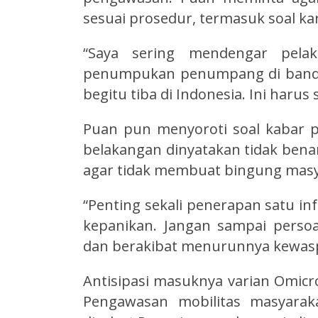
sesuai prosedur, termasuk soal ka
“Saya sering mendengar pelak
penumpukan penumpang di bandar
begitu tiba di Indonesia. Ini harus 
Puan pun menyoroti soal kabar 
belakangan dinyatakan tidak bena
agar tidak membuat bingung masy
“Penting sekali penerapan satu in
kepanikan. Jangan sampai persoa
dan berakibat menurunnya kewasp
Antisipasi masuknya varian Omicro
Pengawasan mobilitas masyarak