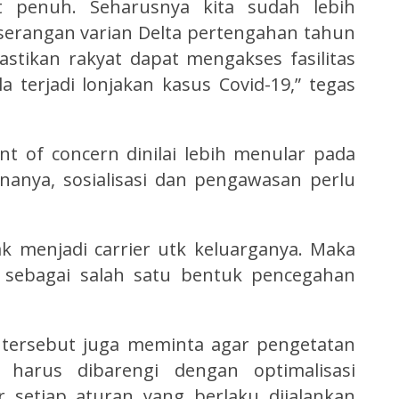
 penuh. Seharusnya kita sudah lebih
erangan varian Delta pertengahan tahun
stikan rakyat dapat mengakses fasilitas
 terjadi lonjakan kasus Covid-19,” tegas
t of concern dinilai lebih menular pada
nanya, sosialisasi dan pengawasan perlu
ak menjadi carrier utk keluarganya. Maka
t sebagai salah satu bentuk pencegahan
 tersebut juga meminta agar pengetatan
l harus dibarengi dengan optimalisasi
setiap aturan yang berlaku dijalankan