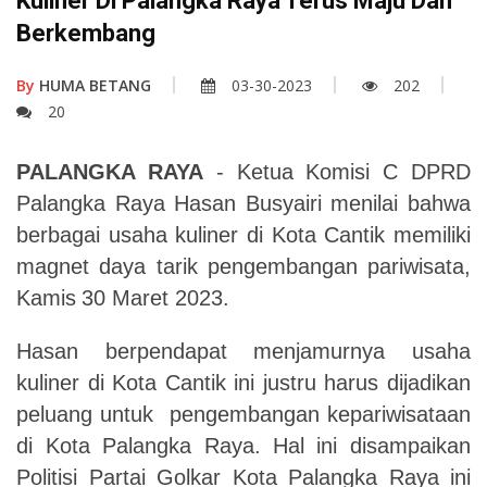
Kuliner Di Palangka Raya Terus Maju Dan
Berkembang
By
HUMA BETANG
03-30-2023
202
20
PALANGKA RAYA
- Ketua Komisi C DPRD
Palangka Raya Hasan Busyairi menilai bahwa
berbagai usaha kuliner di Kota Cantik memiliki
magnet daya tarik pengembangan pariwisata
,
Kamis
30
Maret 2023.
Hasan berpendapat menjamurnya usaha
kuliner di Kota Cantik ini justru harus dijadikan
peluang
untuk
pengembangan kepariwisataan
di Kota Palangka Raya.
Hal ini disampaikan
Politisi Partai Golkar Kota Palangka Raya ini