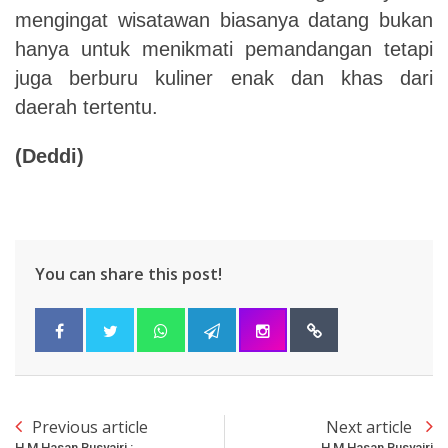
mengingat wisatawan biasanya datang bukan
hanya untuk menikmati pemandangan tetapi
juga berburu kuliner enak dan khas dari
daerah tertentu.
(Deddi)
You can share this post!
Previous article
Next article
H M Hasan Busyairi :
H M Hasan Busyairi