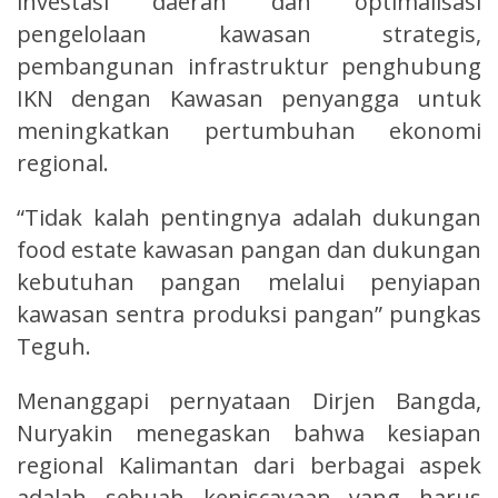
investasi daerah dan optimalisasi
pengelolaan kawasan strategis,
pembangunan infrastruktur penghubung
IKN dengan Kawasan penyangga untuk
meningkatkan pertumbuhan ekonomi
regional.
“Tidak kalah pentingnya adalah dukungan
food estate kawasan pangan dan dukungan
kebutuhan pangan melalui penyiapan
kawasan sentra produksi pangan” pungkas
Teguh.
Menanggapi pernyataan Dirjen Bangda,
Nuryakin menegaskan bahwa kesiapan
regional Kalimantan dari berbagai aspek
adalah sebuah keniscayaan yang harus