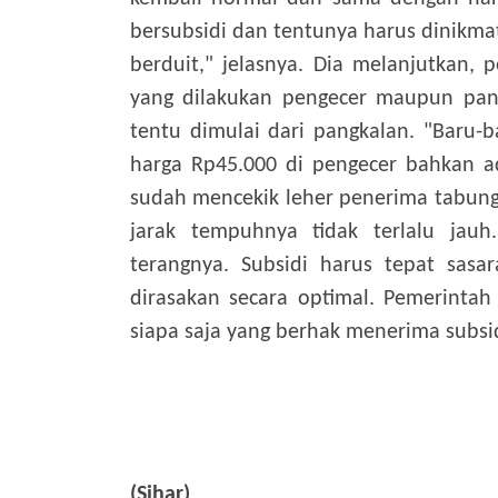
bersubsidi dan tentunya harus dinikmat
berduit," jelasnya. Dia melanjutkan,
yang dilakukan pengecer maupun pang
tentu dimulai dari pangkalan. "Baru-b
harga Rp45.000 di pengecer bahkan ad
sudah mencekik leher penerima tabung 
jarak tempuhnya tidak terlalu jauh
terangnya. Subsidi harus tepat sas
dirasakan secara optimal. Pemerintah
siapa saja yang berhak menerima subsidi
(Sihar)