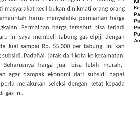
Ka
Ke
i masyarakat kecil bukan dinikmati orang-orang
Pa
 pemerintah harus menyelidiki permainan harga
Pa
Pe
kalan. Permainan harga tersebut bisa terjadi
Pu
aru ini saya membeli tabung gas elpiji dengan
A
a Jual sampai Rp. 55.000 per tabung. Ini kan
subsidi. Padahal jarak dari kota ke kecamatan,
. Seharusnya harga jual bisa lebih murah,"
aran agar dampak ekonomi dari subsidi dapat
 perlu melakukan seleksi dengan ketat kepada
 gas ini.