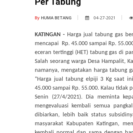
Per Tabung
By
HUMA BETANG
04-27-2021
KATINGAN -
Harga jual tabung gas ber
mencapai Rp. 45.000 sampai Rp. 55.00
eceran tertinggi (HET) tabung gas di p
Salah seorang warga Desa Hampalit, Kab
namanya, mengatakan harga tabung gas
"Harga jual tabung elpiji 3 Kg saat i
45.000 sampai Rp. 55.000. Kalau tidak p
Senin (27/4/2021). Dia meminta kepa
mengevaluasi kembali semua pangkal
dibiarkan, lebih baik status subsidin
masyarakat Kabupaten Katingan, mem
kembali normal dan sama dengan harg