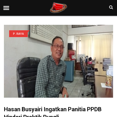
P. RAYA
Hasan Busyairi Ingatkan Panitia PPDB