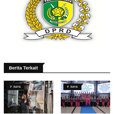
Berita Terkait
P. RAYA
P. RAYA