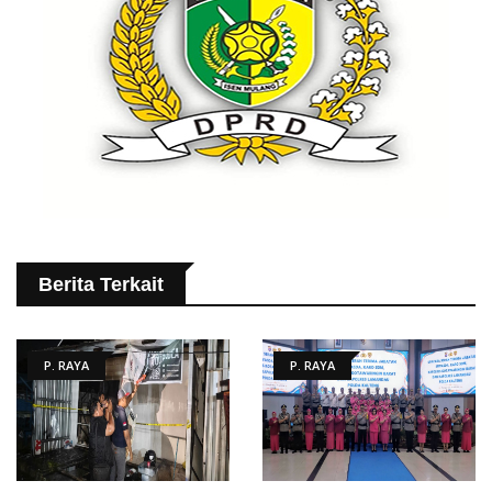
Berita Terkait
P. RAYA
P. RAYA