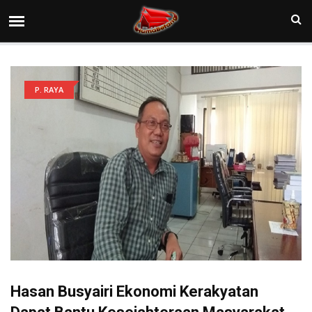
P. RAYA
Hasan Busyairi Ekonomi Kerakyatan