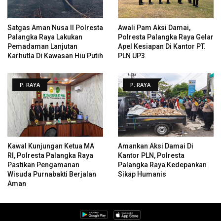
Satgas Aman Nusa II Polresta
Awali Pam Aksi Damai,
Palangka Raya Lakukan
Polresta Palangka Raya Gelar
Pemadaman Lanjutan
Apel Kesiapan Di Kantor PT.
Karhutla Di Kawasan Hiu Putih
PLN UP3
P. RAYA
P. RAYA
Kawal Kunjungan Ketua MA
Amankan Aksi Damai Di
RI, Polresta Palangka Raya
Kantor PLN, Polresta
Pastikan Pengamanan
Palangka Raya Kedepankan
Wisuda Purnabakti Berjalan
Sikap Humanis
Aman