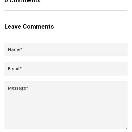
0 Comments
Leave Comments