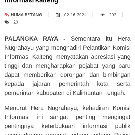
Informasi Kalteng
By
HUMA BETANG
02-16-2024
202
20
PALANGKA RAYA -
Sementara itu Hera
Nugrahayu yang menghadiri Pelantikan Komisi
Informasi Kalteng menyatakan apresiasi yang
tinggi dan mengharapkan pejabat yang baru
dapat memberikan dorongan dan bimbingan
kepada jajaran pemerintah kota serta
pemerintah kabupaten di Kalimantan Tengah.
Menurut Hera Nugrahayu, kehadiran Komisi
Informasi ini sangat penting mengingat
pentingnya keterbukaan informasi publik
sesuai dengan amanat undang-undang. Beliau