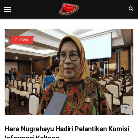
P. RAYA
Hera Nugrahayu Hadiri Pelantikan Komisi