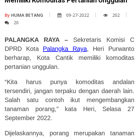
Memiliki Komoditas Pertanian Unggulan
By
HUMA BETANG
09-27-2022
202
20
PALANGKA RAYA –
Sekretaris Komisi C
DPRD Kota
Palangka Raya
, Heri Purwanto
berharap, Kota Cantik memiliki komoditas
pertanian unggulan.
“Kita harus punya komoditas andalan
tersendiri, jangan terpaku dengan daerah lain.
Salah satu contoh ikut mengembangkan
tanaman porang,” kata Heri,
Selasa
2
7
September 2022
.
Dijelaskannya, porang merupakan tanaman