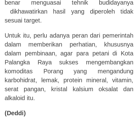
benar menguasai
tehnik budidayanya
di
khawatirkan
hasil yang diperoleh tidak
sesuai
target
.
Untuk itu, perlu adanya peran dari pemerintah
dalam memberikan perhatian, khususnya
dalam pembinaan, agar para petani di Kota
Palangka Raya
sukses mengembangkan
komoditas
Porang
yang mengandung
karbohidrat, lemak, protein mineral, vitamin,
serat pangan, kristal kalsium oksalat dan
alkaloid
itu
.
(Deddi)