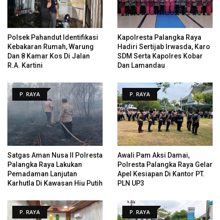
Polsek Pahandut Identifikasi
Kapolresta Palangka Raya
Kebakaran Rumah, Warung
Hadiri Sertijab Irwasda, Karo
Dan 8 Kamar Kos Di Jalan
SDM Serta Kapolres Kobar
R.A. Kartini
Dan Lamandau
P. RAYA
P. RAYA
Satgas Aman Nusa II Polresta
Awali Pam Aksi Damai,
Palangka Raya Lakukan
Polresta Palangka Raya Gelar
Pemadaman Lanjutan
Apel Kesiapan Di Kantor PT.
Karhutla Di Kawasan Hiu Putih
PLN UP3
P. RAYA
P. RAYA