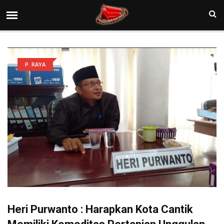
P. RAYA
Heri Purwanto : Harapkan Kota Cantik