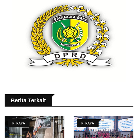
Berita Terkait
P. RAYA
P. RAYA