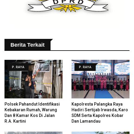
Berita Terkait
P. RAYA
P. RAYA
Polsek Pahandut Identifikasi
Kapolresta Palangka Raya
Kebakaran Rumah, Warung
Hadiri Sertijab Irwasda, Karo
Dan 8 Kamar Kos Di Jalan
SDM Serta Kapolres Kobar
R.A. Kartini
Dan Lamandau