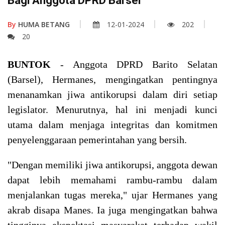
Bagi Anggota DPRD Barsel
By
HUMA BETANG
12-01-2024
202
20
BUNTOK
- Anggota DPRD Barito Selatan
(Barsel), Hermanes, mengingatkan pentingnya
menanamkan jiwa antikorupsi dalam diri setiap
legislator. Menurutnya, hal ini menjadi kunci
utama dalam menjaga integritas dan komitmen
penyelenggaraan pemerintahan yang bersih.
"Dengan memiliki jiwa antikorupsi, anggota dewan
dapat lebih memahami rambu-rambu dalam
menjalankan tugas mereka," ujar Hermanes yang
akrab disapa Manes. Ia juga mengingatkan bahwa
tingginya ekspektasi masyarakat terhadap wakil