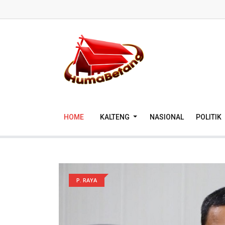
HOME
KALTENG
NASIONAL
POLITIK
P. RAYA