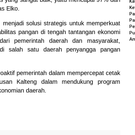
Ka
Ke
as Elko.
Pa
Pa
 menjadi solusi strategis untuk memperkuat
Pe
bilitas pangan di tengah tantangan ekonomi
Pu
A
f dari pemerintah daerah dan masyarakat,
di salah satu daerah penyangga pangan
 proaktif pemerintah dalam mempercepat cetak
riusan Kalteng dalam mendukung program
konomian daerah.