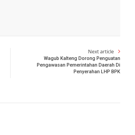
Next article
Wagub Kalteng Dorong Penguatan
Pengawasan Pemerintahan Daerah Di
Penyerahan LHP BPK