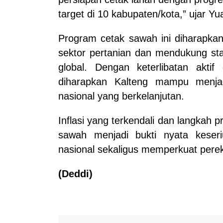
target di 10 kabupaten/kota,” ujar Yu
Program cetak sawah ini diharapkan
sektor pertanian dan mendukung sta
global. Dengan keterlibatan akti
diharapkan Kalteng mampu menja
nasional yang berkelanjutan.
Inflasi yang terkendali dan langkah
sawah menjadi bukti nyata kese
nasional sekaligus memperkuat pere
(Deddi)