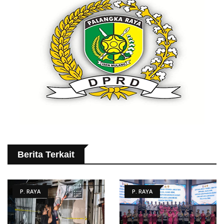
Berita Terkait
P. RAYA
P. RAYA