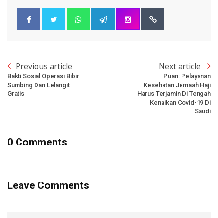
Previous article
Next article
Bakti Sosial Operasi Bibir
Puan: Pelayanan
Sumbing Dan Lelangit
Kesehatan Jemaah Haji
Gratis
Harus Terjamin Di Tengah
Kenaikan Covid-19 Di
Saudi
0 Comments
Leave Comments