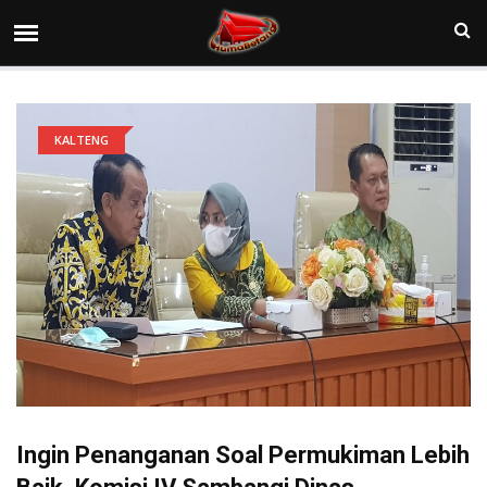
KALTENG
Ingin Penanganan Soal Permukiman Lebih