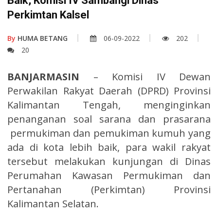
Baik, Komisi IV Sambangi Dinas
Perkimtan Kalsel
By
HUMA BETANG
06-09-2022
202
20
BANJARMASIN
– Komisi IV Dewan
Perwakilan Rakyat Daerah (DPRD) Provinsi
Kalimantan Tengah, menginginkan
penanganan soal sarana dan prasarana
permukiman dan pemukiman kumuh yang
ada di kota lebih baik, para wakil rakyat
tersebut melakukan kunjungan di Dinas
Perumahan Kawasan Permukiman dan
Pertanahan (Perkimtan) Provinsi
Kalimantan Selatan.