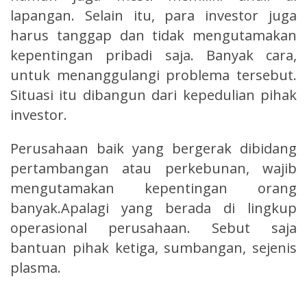
lapangan. Selain itu, para investor juga
harus tanggap dan tidak mengutamakan
kepentingan pribadi saja. Banyak cara,
untuk menanggulangi problema tersebut.
Situasi itu dibangun dari kepedulian pihak
investor.
Perusahaan baik yang bergerak dibidang
pertambangan atau perkebunan, wajib
mengutamakan kepentingan orang
banyak.Apalagi yang berada di lingkup
operasional perusahaan. Sebut saja
bantuan pihak ketiga, sumbangan, sejenis
plasma.