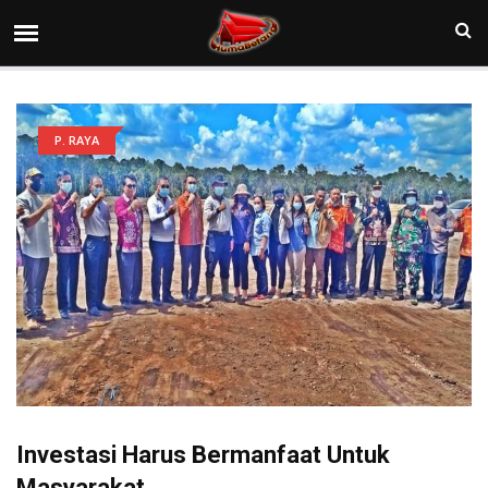
P. RAYA
Investasi Harus Bermanfaat Untuk
Masyarakat