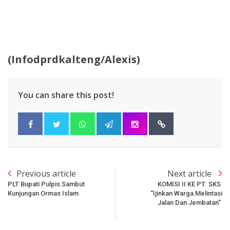
(Infodprdkalteng/Alexis)
You can share this post!
Previous article
Next article
PLT Bupati Pulpis Sambut
KOMISI II KE PT. SKS
Kunjungan Ormas Islam
“Ijinkan Warga Melintasi
Jalan Dan Jembatan”