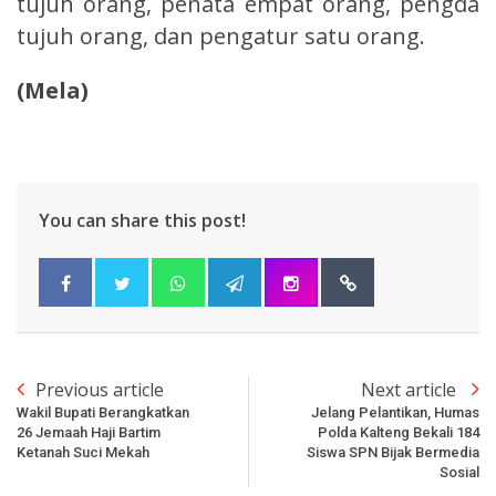
tujuh orang, penata empat orang, pengda
tujuh orang, dan pengatur satu orang.
(Mela)
You can share this post!
Previous article
Next article
Wakil Bupati Berangkatkan
Jelang Pelantikan, Humas
26 Jemaah Haji Bartim
Polda Kalteng Bekali 184
Ketanah Suci Mekah
Siswa SPN Bijak Bermedia
Sosial